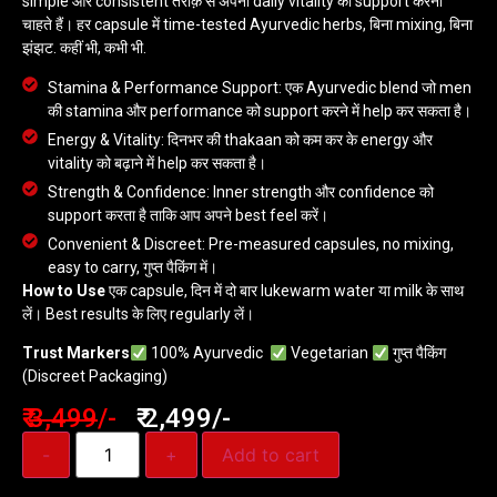
simple और consistent तरीक़े से अपनी daily vitality को support करना
चाहते हैं। हर capsule में time-tested Ayurvedic herbs, बिना mixing, बिना
झंझट. कहीं भी, कभी भी.
Stamina & Performance Support: एक Ayurvedic blend जो men
की stamina और performance को support करने में help कर सकता है।
Energy & Vitality: दिनभर की thakaan को कम कर के energy और
vitality को बढ़ाने में help कर सकता है।
Strength & Confidence: Inner strength और confidence को
support करता है ताकि आप अपने best feel करें।
Convenient & Discreet: Pre-measured capsules, no mixing,
easy to carry, गुप्त पैकिंग में।
How to Use
एक capsule, दिन में दो बार lukewarm water या milk के साथ
लें। Best results के लिए regularly लें।
Trust Markers
100% Ayurvedic
Vegetarian
गुप्त पैकिंग
(Discreet Packaging)
₹
3,499
/-
₹ 2,499/-
-
+
Add to cart